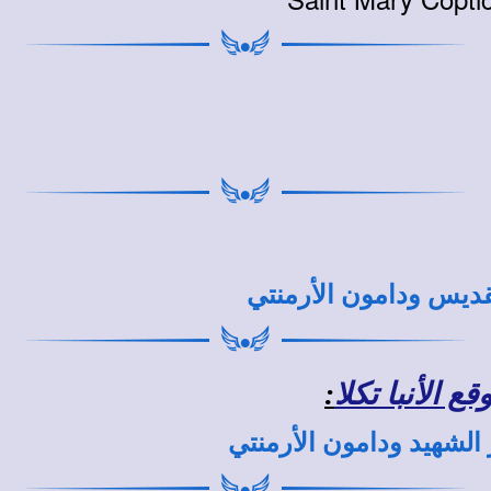
قديس ودامون الأرمنتي
 الأنبا تكلا
:
الشهيد ودامون الأرمنتي