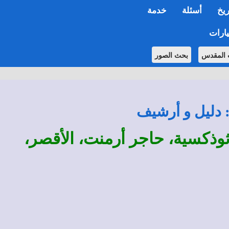
ريخ
أسئلة
خدمة
ارات
 المقدس
بحث الصور
: دليل و أرشيف
رثوذكسية، حاجر أرمنت، الأقصر،