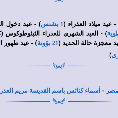
- عيد ميلاد العذراء (
) - عيد دخول الع
1 بشنس
يد معجزة حالة الحديد (
) - عيد ظهور ال
21 بؤونة
)
-
 مصر
أسماء كنائس باسم القديسة مريم العذر