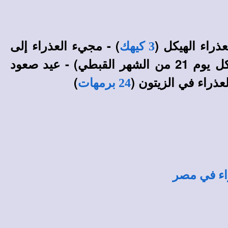
ذراء الهيكل (
) - مجيء العذراء إلى
3 كيهك
) - العيد الشهري للعذراء الثيئوطوكوس (كل يوم 21 من الشهر القبطي) - عيد صعود
عذراء في الزيتون (
)
24 برمهات
اء في مصر