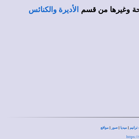
حة وغيرها من قسم
الأديرة والكنائس
|
|
|
ترانيم
ميديا
صور
مواقع
https:/