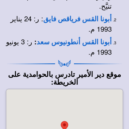
تنيَّح.
: ر: 24 يناير
أبونا القس فرياقص فايق
1993 م.
ر: 3 يونيو
:
أبونا القس أنطونيوس سعد
1993 م.
موقع دير الأمير تادرس بالحوامدية على
الخريطة: