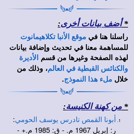
*
أضف بيانات أخرى
:
راسلنا هنا في
موقع الأنبا تكلاهيمانوت
للمساهمة معنا في تحديث وإضافة بيانات
لهذه الصفحة وغيرها من قسم
الأديرة
، وذلك من
والكنائس القبطية في العالم
خلال
.
ملء هذا النموذج
*
من كهنة الكنيسة
:
:
أبونا القمص تادرس يوسف الحومي
ر: إبريل 1967 م. - ق: 1985 م.+ -