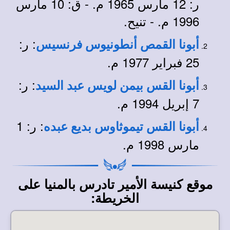
ر: 12 مارس 1965 م. - ق: 10 مارس
1996 م. - تنيح.
: ر:
أبونا القمص أنطونيوس فرنسيس
25 فبراير 1977 م.
: ر:
أبونا القس بيمن لويس عبد السيد
7 إبريل 1994 م.
: ر: 1
أبونا القس تيموثاوس بديع عبده
مارس 1998 م.
موقع كنيسة الأمير تادرس بالمنيا على
الخريطة: