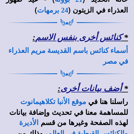
العذراء في الزيتون (
)
24 برمهات
*
كنائس أخرى بنفس الاسم
:
أسماء كنائس باسم القديسة مريم العذراء
في مصر
*
أضف بيانات أخرى
:
راسلنا هنا في
موقع الأنبا تكلاهيمانوت
للمساهمة معنا في تحديث وإضافة بيانات
لهذه الصفحة وغيرها من قسم
الأديرة
، وذلك من
والكنائس القبطية في العالم