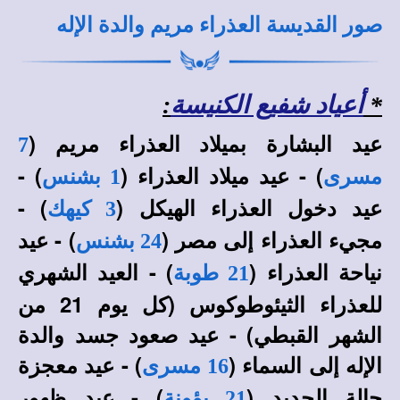
صور القديسة العذراء مريم والدة الإله
*
أعياد شفيع الكنيسة
:
عيد البشارة بميلاد العذراء مريم (
7
) - عيد ميلاد العذراء (
) -
مسرى
1 بشنس
عيد دخول العذراء الهيكل (
) -
3 كيهك
مجيء العذراء إلى مصر (
) - عيد
24 بشنس
نياحة العذراء (
) - العيد الشهري
21 طوبة
للعذراء الثيئوطوكوس (كل يوم 21 من
الشهر القبطي) - عيد صعود جسد والدة
الإله إلى السماء (
) - عيد معجزة
16 مسرى
حالة الحديد (
) - عيد ظهور
21 بؤونة