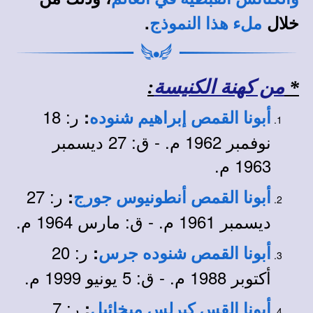
خلال
.
ملء هذا النموذج
*
من كهنة الكنيسة
:
ر: 18
:
أبونا القمص إبراهيم شنوده
نوفمبر 1962 م. - ق: 27 ديسمبر
1963 م.
ر: 27
:
أبونا القمص أنطونيوس جورج
ديسمبر 1961 م. - ق: مارس 1964 م.
ر: 20
:
أبونا القمص شنوده جرس
أكتوبر 1988 م. - ق: 5 يونيو 1999 م.
ر: 7
:
أبونا القس كيرلس ميخائيل