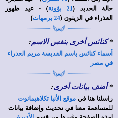
حالة الحديد (
) - عيد ظهور
21 بؤونة
العذراء في الزيتون (
)
24 برمهات
*
كنائس أخرى بنفس الاسم
:
أسماء كنائس باسم القديسة مريم العذراء
في مصر
*
أضف بيانات أخرى
:
راسلنا هنا في
موقع الأنبا تكلاهيمانوت
للمساهمة معنا في تحديث وإضافة بيانات
لهذه الصفحة وغيرها من قسم
الأديرة