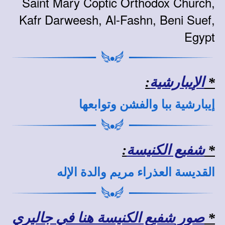
Saint Mary Coptic Orthodox Church,
Kafr Darweesh, Al-Fashn, Beni Suef,
Egypt
*
الإيبارشية
:
إيبارشية ببا والفشن وتوابعها
*
شفيع الكنيسة
:
القديسة العذراء مريم والدة الإله
*
صور شفيع الكنيسة هنا في جاليري