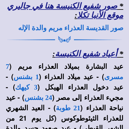
*
صور شفيع الكنيسة هنا في جاليري
موقع الأنبا تكلا
:
صور القديسة العذراء مريم والدة الإله
*
أعياد شفيع الكنيسة
:
عيد البشارة بميلاد العذراء مريم (
7
) - عيد ميلاد العذراء (
) -
مسرى
1 بشنس
عيد دخول العذراء الهيكل (
) -
3 كيهك
مجيء العذراء إلى مصر (
) - عيد
24 بشنس
نياحة العذراء (
) - العيد الشهري
21 طوبة
للعذراء الثيئوطوكوس (كل يوم 21 من
الشهر القبطي) - عيد صعود جسد والدة