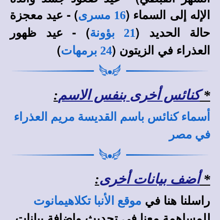
الإله إلى السماء (
) - عيد معجزة
16 مسرى
حالة الحديد (
) - عيد ظهور
21 بؤونة
العذراء في الزيتون (
)
24 برمهات
*
كنائس أخرى بنفس الاسم
:
أسماء كنائس باسم القديسة مريم العذراء
في مصر
*
أضف بيانات أخرى
:
راسلنا هنا في
موقع الأنبا تكلاهيمانوت
للمساهمة معنا في تحديث وإضافة بيانات