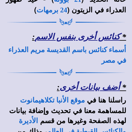
العذراء في الزيتون (
)
24 برمهات
*
كنائس أخرى بنفس الاسم
:
أسماء كنائس باسم القديسة مريم العذراء
في مصر
*
أضف بيانات أخرى
:
راسلنا هنا في
موقع الأنبا تكلاهيمانوت
للمساهمة معنا في تحديث وإضافة بيانات
لهذه الصفحة وغيرها من قسم
الأديرة
، وذلك من
والكنائس القبطية في العالم