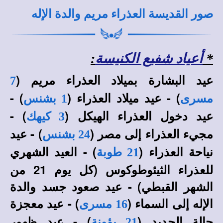
صور القديسة العذراء مريم والدة الإله
*
أعياد شفيع الكنيسة
:
عيد البشارة بميلاد العذراء مريم (
7
) - عيد ميلاد العذراء (
) -
مسرى
1 بشنس
عيد دخول العذراء الهيكل (
) -
3 كيهك
مجيء العذراء إلى مصر (
) - عيد
24 بشنس
نياحة العذراء (
) - العيد الشهري
21 طوبة
للعذراء الثيئوطوكوس (كل يوم 21 من
الشهر القبطي) - عيد صعود جسد والدة
الإله إلى السماء (
) - عيد معجزة
16 مسرى
حالة الحديد (
) - عيد ظهور
21 بؤونة