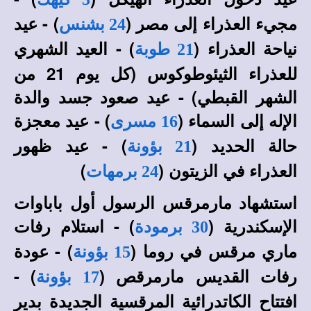
مجيء العذراء إلى مصر (
) - عيد
24 بشنس
نياحة العذراء (
) - العيد الشهري
21 طوبة
للعذراء الثيئوطوكوس (كل يوم 21 من
الشهر القبطي) - عيد صعود جسد والدة
الإله إلى السماء (
) - عيد معجزة
16 مسرى
حالة الحديد (
) - عيد ظهور
21 بؤونة
العذراء في الزيتون (
)
24 برمهات
استشهاد مارمرقس الرسول أول باباوات
الإسكندرية (
) - استلام رفات
30 برمودة
ماري مرقس في روما (
) - عودة
15 بؤونة
رفات القديس مارمرقص (
) -
17 بؤونة
افتتاح الكاتدرائية المرقسية الجديدة بدير