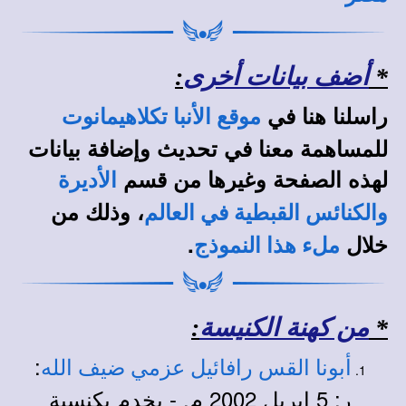
*
أضف بيانات أخرى
:
راسلنا هنا في
موقع الأنبا تكلاهيمانوت
للمساهمة معنا في تحديث وإضافة بيانات
لهذه الصفحة وغيرها من قسم
الأديرة
، وذلك من
والكنائس القبطية في العالم
خلال
.
ملء هذا النموذج
*
من كهنة الكنيسة
:
:
أبونا القس رافائيل عزمي ضيف الله
ر: 5 إبريل 2002 م. - يخدم بكنسية