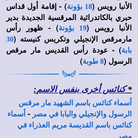
الأنبا رويس (
) - إقامة أول قداس
18 بؤونة
حبري بالكاتدرائية المرقسية الجديدة بدير
الأنبا رويس (
) - ظهور رأس
19 بؤونة
مارمرقص الإنجيلي وتكريس كنيسته (
30
) - عودة رأس القديس مار مرقص
بابة
الرسول (
)
8 طوبة
*
كنائس أخرى بنفس الاسم
:
أسماء كنائس باسم الشهيد مار مرقس
-
الرسول والإنجيلي والبابا في مصر
أسماء
كنائس باسم القديسة مريم العذراء في
مصر