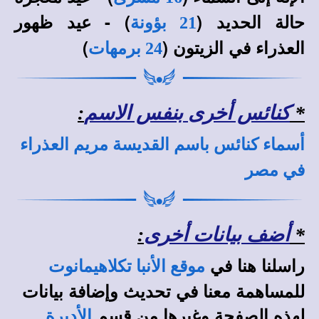
حالة الحديد (
) - عيد ظهور
21 بؤونة
العذراء في الزيتون (
)
24 برمهات
*
كنائس أخرى بنفس الاسم
:
أسماء كنائس باسم القديسة مريم العذراء
في مصر
*
أضف بيانات أخرى
:
راسلنا هنا في
موقع الأنبا تكلاهيمانوت
للمساهمة معنا في تحديث وإضافة بيانات
لهذه الصفحة وغيرها من قسم
الأديرة