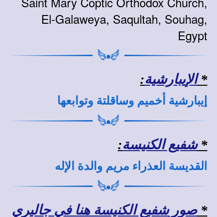
Saint Mary Coptic Orthodox Church,
El-Galaweya, Saqultah, Souhag,
Egypt
*
الإيبارشية
:
إيبارشية أخميم وساقلتة وتوابعها
*
شفيع الكنيسة
:
القديسة العذراء مريم والدة الإله
*
صور شفيع الكنيسة هنا في جاليري