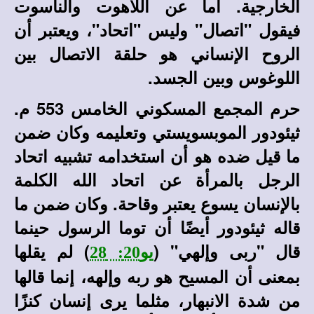
الخارجية. أما عن اللاهوت والناسوت
فيقول "اتصال" وليس "اتحاد"، ويعتبر أن
الروح الإنساني هو حلقة الاتصال بين
اللوغوس وبين الجسد.
حرم المجمع المسكوني الخامس 553 م.
ثيئودور الموبسويستي وتعليمه وكان ضمن
ما قيل ضده هو أن استخدامه تشبيه اتحاد
الرجل بالمرأة عن اتحاد الله الكلمة
بالإنسان يسوع يعتبر وقاحة. وكان ضمن ما
قاله ثيئودور أيضًا أن توما الرسول حينما
قال "ربى وإلهي" (
) لم يقلها
يو20: 28
بمعنى أن المسيح هو ربه وإلهه، إنما قالها
من شدة الانبهار، مثلما يرى إنسان كنزًا