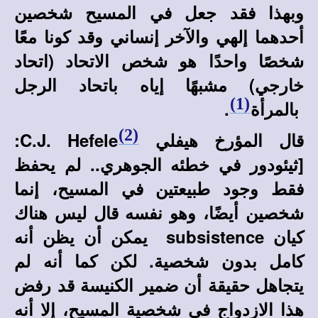
وبهذا فقد جعل في المسيح شخصين
أحدهما إلهي والآخر إنساني وقد كونا معًا
شخصًا واحدًا هو شخص الاتحاد (اتحاد
خارجي) مشبهًا إياه باتحاد الرجل
(1)
بالمرأة
.
(2)
قال المؤرخ هيفلي
C.J. Hefele
:
[ثيئودور في خطئه الجوهري.. لم يحفظ
فقط وجود طبيعتين في المسيح، إنما
شخصين أيضًا، وهو نفسه قال ليس هناك
كيان
subsistence
يمكن أن يظن أنه
كامل بدون شخصية. لكن كما أنه لم
يتجاهل حقيقة أن
ضمير الكنيسة قد رفض
هذا الازدواج في شخصية المسيح، إلا أنه