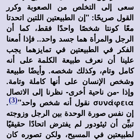
سعى إلى التخلص من الصعوبة وكرر
القول صريحًا: "إن الطبيعتين اللتين اتحدتا
معًا كونتا شخصًا واحدًا فقط، كما أن
الرجل والمرأة هما جسد واحد.. فإذا أمعنا
الفكر في الطبيعتين في تمايزهما يجب
علينا أن نعرف طبيعة الكلمة على أنه
كامل وتام، وكذلك شخصه. وأيضًا طبيعة
وشخص الإنسان على أنها كاملة وتامة.
وإذا -من ناحية أخرى- نظرنا إلى الاتصال
(3)
συνάφεια
نقول أنه شخص واحد"
.
إن نفس صورة الوحدة بين الرجل وزوجته
تبيِّن أن ثيئودور لم يفترض اتحادًا حقيقيًا
لطبيعتين في المسيح، ولكن تصوره كان