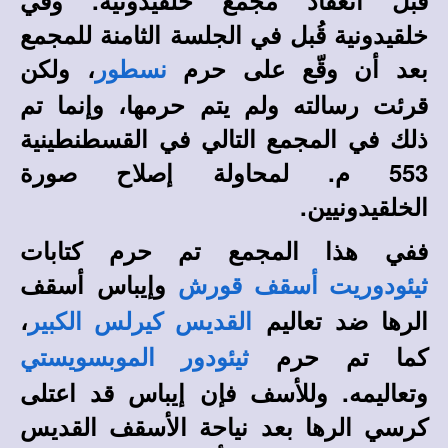
قبل انعقاد مجمع خلقيدونية. وفي
خلقيدونية قُبل في الجلسة الثامنة للمجمع
بعد أن وقّع على حرم
، ولكن
نسطور
قرئت رسالته ولم يتم حرمها، وإنما تم
ذلك في المجمع التالي في القسطنطينية
553 م. لمحاولة إصلاح صورة
الخلقيدونيين.
ففي هذا المجمع تم حرم كتابات
وإيباس أسقف
ثيئودوريت أسقف قورش
الرها ضد تعاليم
،
القديس كيرلس الكبير
كما تم حرم
ثيئودور الموبسويستي
وتعاليمه. وللأسف فإن إيباس قد اعتلى
كرسي الرها بعد نياحة الأسقف القديس