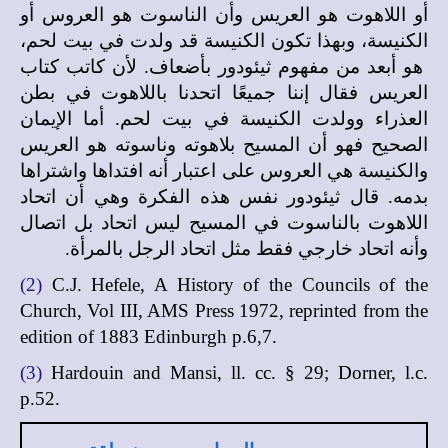
أو اللاهوت هو العريس وأن الناسوت هو العروس أو
الكنيسة، وبهذا تكون الكنيسة قد ولدت في بيت لحم،
هو أبعد من مفهوم ثيئودور بأضعاف. لأن كاتب كتاب
العريس فقال إننا جميعًا اتحدنا باللاهوت في بطن
العذراء وولدت الكنيسة في بيت لحم. أما الإيمان
الصحيح فهو أن المسيح بلاهوته وناسوته هو العريس
والكنيسة هي العروس على اعتبار أنه افتداها واشتراها
بدمه. قال ثيئودور نفس هذه الفكرة وهي أن اتحاد
اللاهوت بالناسوت في المسيح ليس اتحاد بل اتصال
وأنه اتحاد خارجي فقط مثل اتحاد الرجل بالمرأة.
(2)
C.J. Hefele, A History of the Councils of the
Church, Vol III, AMS Press 1972, reprinted from the
edition of 1883 Edinburgh p.6,7.
(3)
Hardouin and Mansi, ll. cc. § 29; Dorner, l.c.
p.52
.