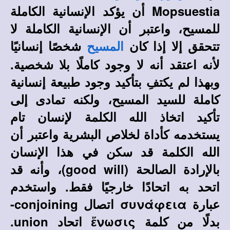
Mopsuestia
أن يؤكد الإنسانية الكاملة
للمسيح، واعتبر أن الإنسانية الكاملة لا
تتحقق إلا إذا كان
شخصًا إنسانيًا
المسيح
لأنه اعتقد أنه لا وجود كاملًا بلا شخصية.
وبهذا لم يكتفِ بتأكيد وجود طبيعة إنسانية
كاملة للسيد المسيح، ولكنه تمادى إلى
تأكيد اتخاذ الله الكلمة لإنسان تام
يستخدمه كأداة لخلاص البشرية واعتبر أن
الله الكلمة قد سكن في هذا الإنسان
بالإرادة الصالحة (
good will
)، وأنه قد
اتحد به اتحادًا خارجيًا فقط. واستخدم
عبارة συνάφεια اتصال
conjoining
-
بدلًا من كلمة ἕνωσις اتحاد
union
.