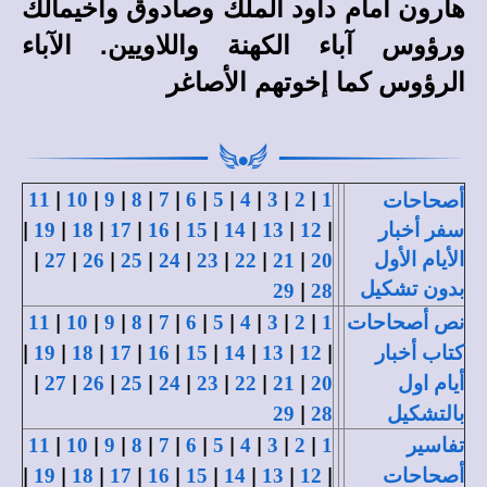
هارون أمام داود الملك وصادوق وأخيمالك
ورؤوس آباء الكهنة واللاويين. الآباء
الرؤوس كما إخوتهم الأصاغر
|
|
|
|
|
|
|
|
|
|
11
10
9
8
7
6
5
4
3
2
1
أصحاحات
|
|
|
|
|
|
|
|
|
سفر أخبار
12
13
14
15
16
17
18
19
|
|
|
|
|
|
|
|
الأيام الأول
27
26
25
24
23
22
21
20
|
بدون تشكيل
29
28
|
|
|
|
|
|
|
|
|
|
نص أصحاحات
1
2
3
4
5
6
7
8
9
10
11
|
|
|
|
|
|
|
|
|
كتاب أخبار
12
13
14
15
16
17
18
19
|
|
|
|
|
|
|
|
أيام اول
20
21
22
23
24
25
26
27
|
بالتشكيل
28
29
|
|
|
|
|
|
|
|
|
|
تفاسير
1
2
3
4
5
6
7
8
9
10
11
|
|
|
|
|
|
|
|
|
أصحاحات
12
13
14
15
16
17
18
19