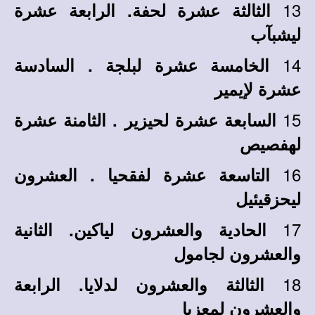
13
الثالثة عشرة لحفة. الرابعة عشرة
ليشبآب
14
الخامسة عشرة لبلجة . السادسة
عشرة لإيمير
15
السابعة عشرة لحيزير . الثامنة عشرة
لهفصيص
16
التاسعة عشرة لفقحيا . العشرون
ليحزقيئيل
17
الحادية والعشرون لياكين. الثانية
والعشرون لجامول
18
الثالثة والعشرون لدلايا. الرابعة
والعشرون لمعزيا