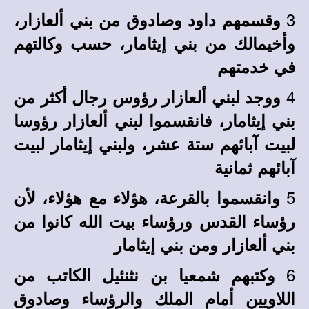
3
وقسمهم داود وصادوق من بني ألعازار،
وأخيمالك من بني إيثامار، حسب وكالتهم
في خدمتهم
4
ووجد لبني ألعازار رؤوس رجال أكثر من
بني إيثامار، فانقسموا لبني ألعازار رؤوسا
لبيت آبائهم ستة عشر، ولبني إيثامار لبيت
آبائهم ثمانية
5
وانقسموا بالقرعة، هؤلاء مع هؤلاء، لأن
رؤساء القدس ورؤساء بيت الله كانوا من
بني ألعازار ومن بني إيثامار
6
وكتبهم شمعيا بن نثنئيل الكاتب من
اللاويين أمام الملك والرؤساء وصادوق