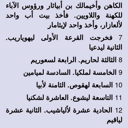
الكاهن وأخيمالك بن أبياثار ورؤوس الآباء
للكهنة واللاويين. فأخذ بيت أب واحد
لألعازار، وأخذ واحد لإيثامار
7
فخرجت القرعة الأولى ليهوياريب.
الثانية ليدعيا
8
الثالثة لحاريم. الرابعة لسعوريم
9
الخامسة لملكيا. السادسة لميامين
10
السابعة لهقوص. الثامنة لأبيا
11
التاسعة ليشوع. العاشرة لشكنيا
12
الحادية عشرة لألياشيب. الثانية عشرة
لياقيم