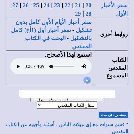
|
|
|
|
|
|
|
|
سفر الأخبار
20
21
22
23
24
25
26
27
|
الأول
28
29
سفر أخبار الأيام الأول كامل بدون
-
تشكيل
سفر أخبار أول (1أخ) كامل
روابط أخرى
-
بالتشكيل
البحث في الكتاب
المقدس
استمع لهذا الأصحاح:
الكتاب
المقدس
المسموع
*
قسم سنوات مع إي ميلات الناس - أسئلة وأجوبة عن الكتاب
المقدس