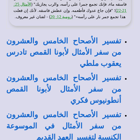
فاسقه ماء، فإنك تجمع جمرا على رأسه، والرب يجازيك" (
الأمثال 25:
)؛ "فإن جاع عدوك فأطعمه. وإن عطش فاسقه. لأنك إن فعلت
21-22
هذا تجمع جمر نار على رأسه»" (
) - لفنان غير معروف.
رومية 12: 20
تفسير الأصحاح الخامس والعشرون
من سفر الأمثال لأبونا القمص تادرس
يعقوب ملطي
تفسير الأصحاح الخامس والعشرون
من سفر الأمثال لأبونا القمص
أنطونيوس فكري
تفسير الأصحاح الخامس والعشرون
من سفر الأمثال في الموسوعة
الكنسية لتفسير العهد القديم