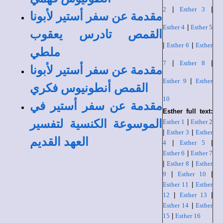
2
|
Esther 3
|
مقدمة عن سفر أستير لأبونا
Esther 4
|
Esther 5
القمص تادرس يعقوب
|
Esther 6
|
Esther
ملطي
7
|
Esther 8
|
مقدمة عن سفر أستير لأبونا
Esther 9
|
Esther
القمص أنطونيوس فكري
10
مقدمة عن سفر أستير في
Esther full text:
الموسوعة الكنسية لتفسير
Esther 1
|
Esther 2
|
Esther 3
|
Esther
العهد القديم
4
|
Esther 5
|
Esther 6
|
Esther 7
|
Esther 8
|
Esther
9
|
Esther 10
|
Esther 11
|
Esther
12
|
Esther 13
|
Esther 14
|
Esther
15
|
Esther 16