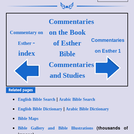
Commentaries
on the Book
Commentary on
Commentaries
-
of Esther
Esther
on
Esther 1
index
Bible
Commentaries
and Studies
|
English Bible Search
Arabic Bible Search
|
English Bible Dictionary
Arabic Bible Dictionary
Bible Maps
(thousands of
Bible Gallery and Bible Illustrations