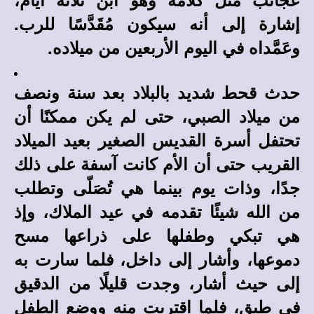
إشارة إلى أنه سيكون مُقَدَّسًا للرب.
وعَمَّداه في اليوم الأربعين من ميلاده.
حدث قحط شديد بالبلاد بعد سنة ونصف
من ميلاد الصبي، حتى لم يكن ممكنًا أن
تحتفل أسرة القديس الصغير بعيد الميلاد
القريب حتى أن الأم كانت آسفة على ذلك
جدًا، وذات يوم بينما هي تُصَلّى وتطلب
من الله شيئًا تقدمه في عيد الملاك، وإذ
هي تبكي وطفلها على ذراعها مسح
دموعها، وأشار إلى داخل، فلما سارت به
إلى حيث أشار، وجدت قليلًا من الدقيق
في طبق، فلما اقتربت منه ووضع الطفل