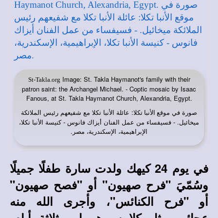
Image: St. Takla Haymanot's family with their
St-Takla.org
patron saint: the Archangel Michael. - Coptic mosaic by Isaac
Fanous, at St. Takla Haymanot Church, Alexandria, Egypt.
صورة في
: عائلة الأنبا تكلا مع شفيعهم رئيس الملائكة
موقع الأنبا تكلا
ميخائيل. - فسيفساء من عمل الفنان أيزاك فانوس - كنيسة الأنبا تكلا،
الإبراهيمية، الإسكندرية، مصر.
في يوم 24 كيهك ولدت سارة طفلًا جميلًا
وسُمّيَ "فرح صهيون" أو "فصح صهيون"
أو "فرح الكنائس"، وأجرى الله منه
عجائب مثل كلامه وهو ابن ثلاثة أيام،