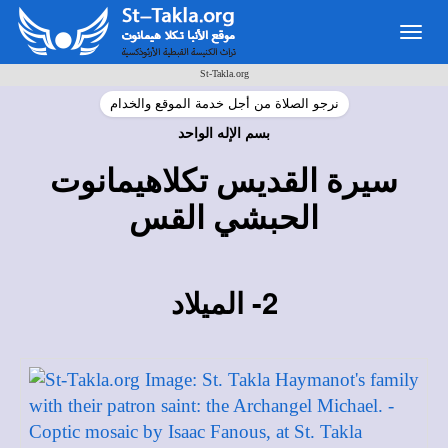
Togg
navig
St-Takla.org
نرجو الصلاة من أجل خدمة الموقع والخدام
بسم الإله الواحد
سيرة القديس تكلاهيمانوت
الحبشي القس
2- الميلاد