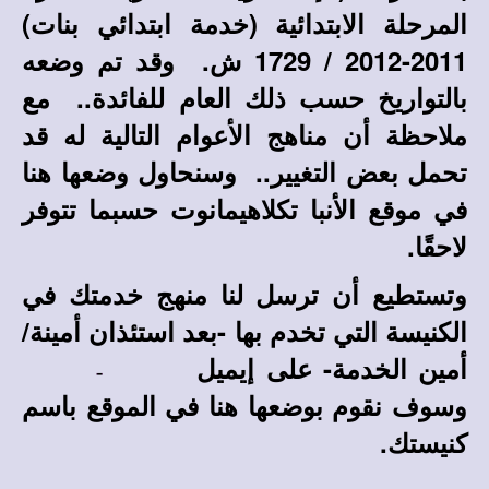
المرحلة الابتدائية (خدمة ابتدائي بنات)
2011-2012 / 1729 ش. وقد تم وضعه
بالتواريخ حسب ذلك العام للفائدة.. مع
ملاحظة أن مناهج الأعوام التالية له قد
تحمل بعض التغيير.. وسنحاول وضعها هنا
في موقع الأنبا تكلاهيمانوت حسبما تتوفر
لاحقًا.
وتستطيع أن ترسل لنا منهج خدمتك في
الكنيسة التي تخدم بها -بعد استئذان أمينة/
أمين الخدمة- على إيميل
وسوف نقوم بوضعها هنا في الموقع باسم
كنيستك.