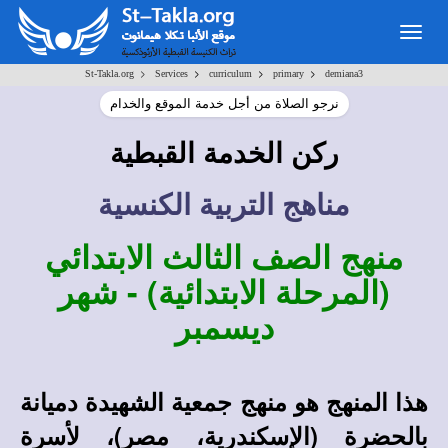
Togg
navig
>
>
>
>
St-Takla.org
Services
curriculum
primary
demiana3
نرجو الصلاة من أجل خدمة الموقع والخدام
ركن الخدمة القبطية
مناهج التربية الكنسية
منهج الصف الثالث الابتدائي
(المرحلة الابتدائية) - شهر
ديسمبر
هذا المنهج هو منهج جمعية الشهيدة دميانة
بالحضرة (الإسكندرية، مصر)، لأسرة