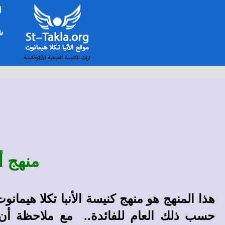
ا
شخ
منهج أ
حسب ذلك العام للفائدة.. مع ملاحظة أن من