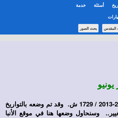
ريخ
أسئلة
خدمة
ارات
 المقدس
بحث الصور
يونيو
هذا المنهج هو منهج كنيسة الأنبا تكلا هيمانوت بالإبراهيمية، لمرحلة أسرة ملايكة صغار 2012-2013 / 1729 ش. وقد تم وضعه بالتواريخ
يير.. وسنحاول وضعها هنا في موقع الأنبا