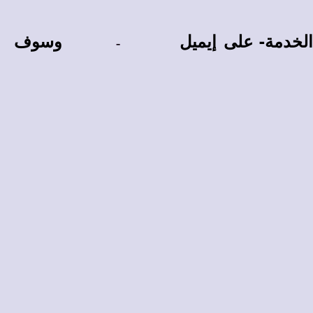
 الخدمة- على إيميل
وسوف