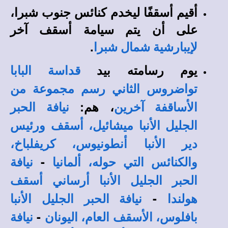
أقيم أسقفًا ليخدم كنائس جنوب شبرا،
على أن يتم سيامة أسقف آخر
.
لإيبارشية شمال شبرا
يوم رسامته بيد
قداسة البابا
تواضروس الثاني
رسم مجموعة من
، هم:
الأساقفة آخرين
نيافة الحبر
الجليل الأنبا ميشائيل، أسقف ورئيس
دير الأنبا أنطونيوس، كريفلباخ،
-
والكنائس التي حوله، ألمانيا
نيافة
الحبر الجليل الأنبا أرساني أسقف
-
هولندا
نيافة الحبر الجليل الأنبا
-
بافلوس، الأسقف العام، اليونان
نيافة