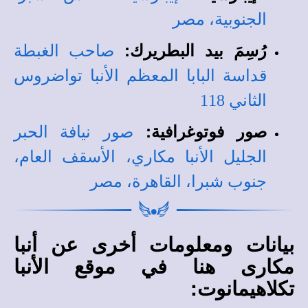
الجنوبية، مصر
رُسِمَ بيد البطريرك
:
صاحب الغبطة
قداسة البابا المعظم الأنبا تواضروس
الثاني 118
صور فوتوغرافية
:
صور نيافة الحبر
الجليل الأنبا مكاري، الأسقف العام،
جنوب شبرا، القاهرة، مصر
بيانات ومعلومات أخرى عن أنبا
مكارى هنا في موقع الأنبا
تكلاهيمانوت: