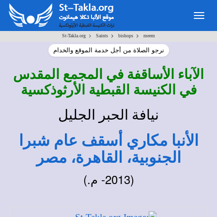
Toggle
navigation
>
>
>
St-Takla.org
Saints
bishops
meem
نرجو الصلاة من أجل خدمة الموقع والخدام
الآباء الأساقفة في المجمع المقدس
في الكنيسة القبطية الأرثوذكسية
نيافة الحبر الجليل
الأنبا مكاري أسقف عام شبرا
الجنوبية، القاهرة، مصر
(2013- م.)