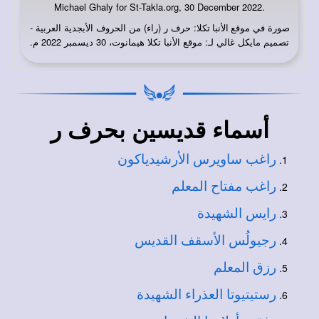
Michael Ghaly for St-Takla.org, 30 December 2022.
صورة في
: حرف ر (راء) من الحروف الأبجدية العربية -
موقع الأنبا تكلا
تصميم مايكل غالي لـ: موقع الأنبا تكلا هيمانوت، 30 ديسمبر 2022 م.
أسماء قديسين بحرف ر
راغب ساويرس الأرشيدياكون
راغب مفتاح المعلم
رايس الشهيدة
رجيولُس الأسقف القديس
رزق المعلم
رستيتيوتا العذراء الشهيدة