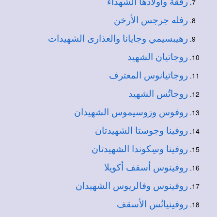
رفقة وأولادها الشهداء
رفله جرجس الأرخن
رهيبسيمي وجايانا والعذارى الشهيدات
روجاتيان الشهيد
روجاتيانوس المعترف
روجاتُس الشهيد
روفوس وزوسيموس الشهيدان
روفينا وجوستا الشهيدتان
روفينا وسِكوندا الشهيدتان
روفينوس أسقف أكويلا
روفينوس وفالريوس الشهيدان
روفينيانُس الأسقف