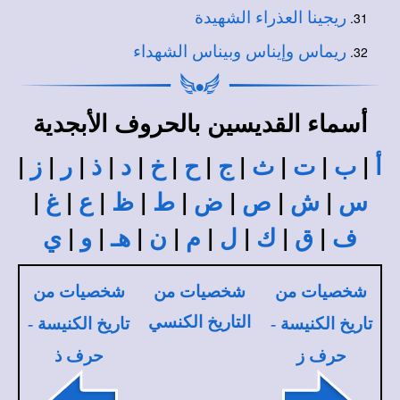
ريجينا العذراء الشهيدة
ريماس وإيناس وبيناس الشهداء
أسماء القديسين بالحروف الأبجدية
|
|
|
|
|
|
|
|
|
|
|
أ
ب
ت
ث
ج
ح
خ
د
ذ
ر
ز
|
|
|
|
|
|
|
|
س
ش
ص
ض
ط
ظ
ع
غ
|
|
|
|
|
|
|
|
ف
ق
ك
ل
م
ن
هـ
و
ي
شخصيات من
شخصيات من
شخصيات من
التاريخ الكنسي
تاريخ الكنيسة -
تاريخ الكنيسة -
حرف ز
حرف ذ