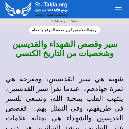
Togg
navig
>
St-Takla.org
Saints
نرجو الصلاة من أجل خدمة الموقع والخدام
سير وقصص الشهداء والقديسين
وشخصيات من التاريخ الكنسي
شهية هي سير القديسين، ومفرحة هي
ثمرة جهادهم.. عندما نقرأ سير القديسين،
يلتهب القلب بمحبة الله، ونسعى للسير
في طريقهم، وفي التمثل بهم.. فقصص
القديسين والشهداء هي بمثابة علامات
على الطريق، ترشد السائرين في درب