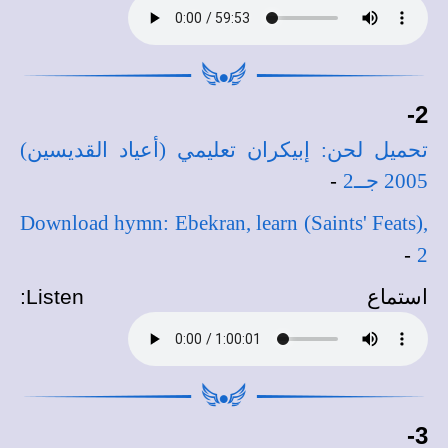
2-
تحميل لحن: إبيكران تعليمي (أعياد القديسين)
2005 جــ2
-
Download hymn: Ebekran, learn (Saints' Feats),
-
2
استماع
Listen
:
3-