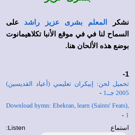
نشكر
على
المعلم بشرى عزيز راشد
السماح لنا في في
موقع الأنبا تكلاهيمانوت
بوضع هذه الألحان هنا.
1-
تحميل لحن: إبيكران تعليمي (أعياد القديسين)
2005 جــ1
-
Download hymn: Ebekran, learn (Saints' Feats),
-
1
استماع
Listen
: