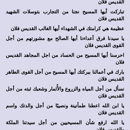
القديس فلان
تباركت أيها المسيح نجنا من التجارب بتوسلات الشهيد
القديس فلان
عظيمة هي كرامتك في الشهداء أيها الغالب القديس فلان
يا سيدنا فرق أعداءنا أيها الصالح مع مشورتهم من أجل
القوى القديس فلان
احرسنا أيها المسيح من الحساد من اجل المجاهد القديس
فلان
بارك في أعمالنا ببركتك أيها المسيح من أجل القوى الطاهر
القديس فلان
نسأل من أجل المياه والزروع والأُثمار وشعبك ثبته من أجل
القديس فلان
يا ابن الله اعطنا طمأنينة ونصيبًا من أجل والدتك واسم
القديس فلان
يا الله ارفع شأن المسيحيين من أجل سيدتنا الملكة
والقديس فلان