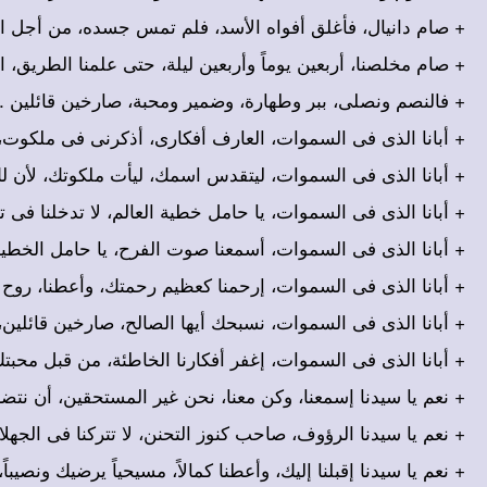
صام دانيال، فأغلق أفواه الأسد، فلم تمس جسده، من أجل ال .
صام مخلصنا، أربعين يوماً وأربعين ليلة، حتى علمنا الطريق،  .
+ فالنصم ونصلى، ببر وطهارة، وضمير ومحبة، صارخين قائلين .
أبانا الذى فى السموات، العارف أفكارى، أذكرنى فى ملكوت .
أبانا الذى فى السموات، ليتقدس اسمك، ليأت ملكوتك، لأن لك .
أبانا الذى فى السموات، يا حامل خطية العالم، لا تدخلنا فى ت .
أبانا الذى فى السموات، أسمعنا صوت الفرح، يا حامل الخطية  .
أبانا الذى فى السموات، إرحمنا كعظيم رحمتك، وأعطنا، روح الأ .
أبانا الذى فى السموات، نسبحك أيها الصالح، صارخين قائلين، .
أبانا الذى فى السموات، إغفر أفكارنا الخاطئة، من قبل محبتك .
نعم يا سيدنا إسمعنا، وكن معنا، نحن غير المستحقين، أن نتض .
نعم يا سيدنا الرؤوف، صاحب كنوز التحنن، لا تتركنا فى الجهلات، .
نعم يا سيدنا إقبلنا إليك، وأعطنا كمالاً، مسيحياً يرضيك ونصيبا .