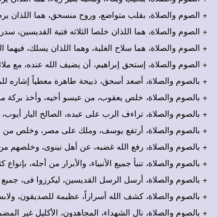
الصوم والصلاة، بقلب متواضع، وروح منسحق، هما اللذان يرض .
الصوم والصلاة، هما اللذان خلصا الثلاثه فتية القديسين، سدر .
الصوم والصلاة، هما سلاح الغلبة، وهما اللذان يسلك، فيهما ا .
الصوم والصلاة، إستحق إبراهيم، أن يضيف الله عنده، مع ملائك .
بالصوم والصلاة، أصعد أسحق، ذبيحة طاهرة معطياً إشاره لل .
بالصوم والصلاة، خلص يعقوب، من عيسو أخيه، وأخذ بركة من  .
بالصوم والصلاة، تراءف الرب على عبده، الصالح البار أيوب،  .
بالصوم والصلاة، أرتفع يوسف، وملك على مصر، وخلص من الز .
بالصوم والصلاة، رفع الله غضبه، عن أهل نينوى، وخلصهم من .
بالصوم والصلاة، تنبأ جميع الأنبياء، والأبرار من أجله، بإنواع كث .
بالصوم والصلاة، أرسل الرسل القديسين، ليكرزوا فى، جميع  .
بالصوم والصلاة، كشف الله أسراراً، عظيمة للصديقون، ولاب .
بالصوم والصلاة، نال الشهداء، المجاهدون، الأكليل غير المض .