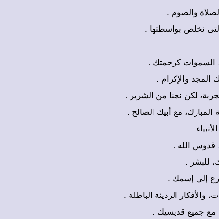
+ صلاة والصوم
+ التى نخلص بواسطتها
+ ، السموات كرحمتك
+  المجد والإكرام
+ جربة، لكن نجنا من الشرير
+ المبارك، مع أبيك الصالح
+ نبياء
+  قدوس الله
+ ، للبشر
+ رع إلى إسمك
+  والأفكار الرديئة الباطلة
+ ً، مع جميع قديسيك