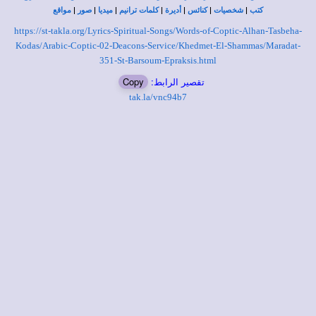
|
|
|
|
|
|
|
كتب
شخصيات
كنائس
أديرة
كلمات ترانيم
ميديا
صور
مواقع
https://st-takla.org/Lyrics-Spiritual-Songs/Words-of-Coptic-Alhan-Tasbeha-
Kodas/Arabic-Coptic-02-Deacons-Service/Khedmet-El-Shammas/Maradat-
351-St-Barsoum-Epraksis.html
Copy
تقصير الرابط:
tak.la/vnc94b7