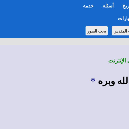
ريخ
أسئلة
خدمة
ارات
 المقدس
بحث الصور
 الإنترنت
لله وبره
*