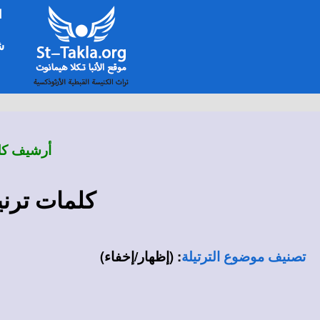
ا
شخ
أرشيف كلم
كلمات ترنيم
:
(إظهار/إخفاء)
تصنيف موضوع الترتيلة