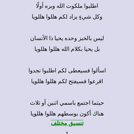
اطلبوا ملكوت الله وبره أولًا
وكل شيءٍ يزاد لكم هللوا هللويا
ليس بالخبز وحده يحيا ذا الأنسان
بل يحيا بكلام الله هللوا هللويا
اسألوا فسيعطى لكم اطلبوا تجدوا
اقرعوا فسيفتح لكم هللوا هللويا
حيثما اجتمع باسمي اثنين أو ثلاث
هناك أكون بوسطهم هللوا هللويا
تنسيق مختلف
1