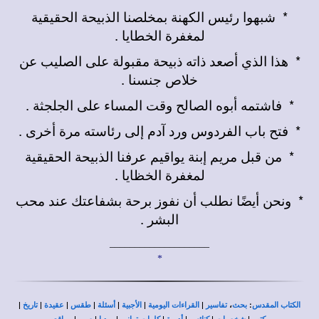
*
شبهوا رئيس الكهنة بمخلصنا الذبيحة الحقيقية
لمغفرة الخطايا .
*
هذا الذي أصعد ذاته ذبيحة مقبولة على الصليب عن
خلاص جنسنا .
*
فاشتمه أبوه الصالح وقت المساء على الجلجثة .
*
فتح باب الفردوس ورد آدم إلى رئاسته مرة أخرى .
*
من قبل مريم إبنة يواقيم عرفنا الذبيحة الحقيقية
لمغفرة الخظايا .
*
ونحن أيضًا نطلب أن نفوز برحة بشفاعتك عند محب
البشر .
____________________
*
|
|
|
|
|
|
|
،
:
الكتاب المقدس
بحث
تفاسير
القراءات اليومية
الأجبية
أسئلة
طقس
عقيدة
تاريخ
|
|
|
|
|
|
|