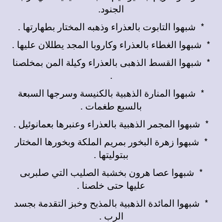
الجنود.
*
شبهوا التابوت بالعذراء وذهبه المختار بطهارتها .
*
شبهوا الغطاء بالعذراء وكاروبا المجد يطللان عليها .
*
شبهوا القسط الذهبى بالعذراء وكيلة المن بمخلصنا
.
*
شبهوا المنارة الذهبية بالكنيسة وسرجها السبعة
بالسبع طغمات .
*
شبهوا المجمر الذهبية بالعذراء وعنبرها بعمانوئيل .
*
شبهوا زهرة البخور بمريم الملكة وبخورها المختار
ببتوليتها .
*
شبهوا عصا هرون بخشبة الصليب التي صلبربى
عليها حتى خلصنا .
*
شبهوا المائدة الذهبية بالمذبح وخبز التقدمة بجسد
الرب .