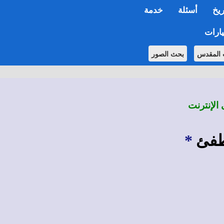
ريخ
أسئلة
خدمة
ارات
 المقدس
بحث الصور
 الإنترنت
طفئ
*