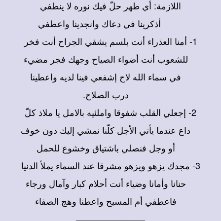
اللازمة: أي طهر حلّ فيك نوره لا ينطفي
أذكرينا في دعاك وانجدينا واعطفي
1- أمنا العذراء أنت بلسم يشفي الجراح أنت فخر
للشعوب أنت أضواء الصياح وجهك فجر مضيء
في سماء الله لاح إشفعي فينا لديه واعطينا
درب الصلاح.
2- إجعلي القلب شفوقا واملئيه بالامل يا ملاذ كلّ
داع عندما يأتي الأجل كلّنا نمشي إليك دون خوف
أو وجل فنصلي باشتياق وخشوع للحمل
3- مجدك يزهو ويزهو مشرقا عند السماء يملأ الدنيا
حنانا وأمانا وضياء أنت أحلام كبار وآمال ورجاء
فاعطفي أم المسيح واعطنا وهج الصفاء
____________________