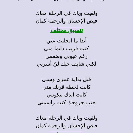
ولقيت وياك في الرحلة معاك
فيض الإحسان والرحمة كمان
تنسيق مختلف
أبدا ما اتخليت عني
كنت قريب دايما مني
رغم عيوبي وضعفي
لكني شايف حبك ليّ أسرني
قبل بداية عمري وسني
كانت لحظة قربك مني
كانت ايدك بتكونني
جنب جروحك كنت راسمني
ولقيت وياك في الرحلة معاك
فيض الإحسان والرحمة كمان