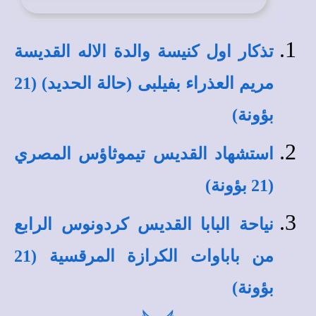
تذكار اول كنيسة والدة الاله القديسة
مريم العذراء بفيلبى (حالة الحديد) (21
بؤونة)
استشهاد القديس تيموثاؤس المصري
(21 بؤونة)
نياحة البابا القديس كردونوس الرابع
من باباوات الكرازة المرقسية (21
بؤونة)