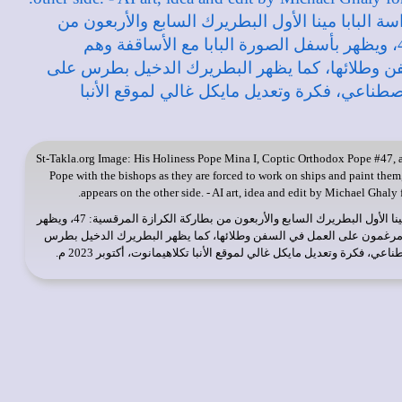
St-Takla.org
Image: His Holiness Pope Mina I, Coptic Orthodox Pope #47, a
Pope with the bishops as they are forced to work on ships and paint them,
appears on the other side. - AI art, idea and edit by Michael Ghaly 
: قداسة البابا مينا الأول البطريرك السابع والأربعون من بطاركة الكرازة المرقسية: 47، ويظهر
م مرغمون على العمل في السفن وطلائها، كما يظهر البطريرك الدخيل بطرس
اعي، فكرة وتعديل مايكل غالي لموقع الأنبا تكلاهيمانوت، أكتوبر 2023 م.