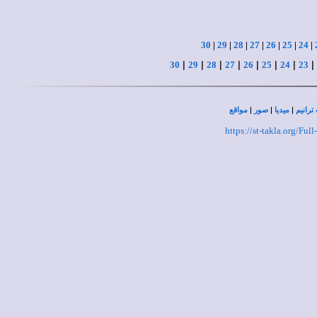
30
|
29
|
28
|
27
|
26
|
25
|
24
|
|
|
|
|
|
|
|
|
30
29
28
27
26
25
24
23
|
|
|
ترانيم
ميديا
صور
مواقع
https://st-takla.org/F