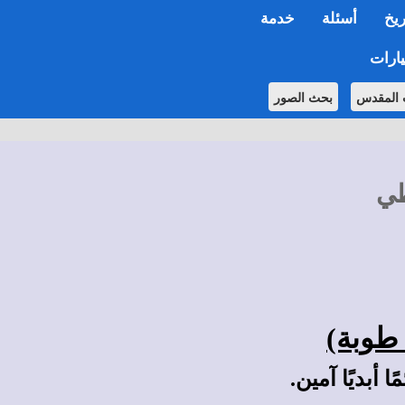
ريخ
أسئلة
خدمة
ارات
 المقدس
بحث الصور
طي
ا أبديًا آمين.