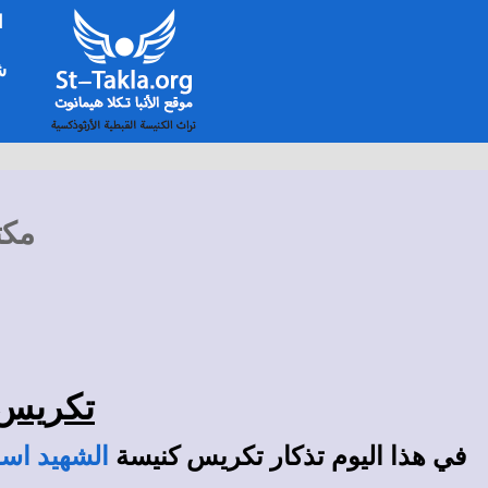
ا
شخ
مكت
تكريس ك
في هذا اليوم تذكار تكريس كنيسة
الشهيد اس