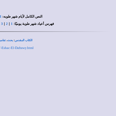
النص الكامل لأيام شهر طوبه:
1
|
|
|
:
فهرس أعياد شهر طوبة يوميًا
1
2
3
،
:
الكتاب المقدس
بحث
تفاسي
7-Eshac-El-Dafrawy.html