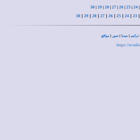
30
|
29
|
28
|
27
|
26
|
25
|
24
|
|
|
|
|
|
|
30
29
28
27
26
25
24
23
|
|
|
ترانيم
ميديا
صور
مواقع
https://st-ta