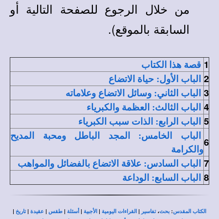
من خلال الرجوع للصفحة التالية أو
السابقة بالموقع).
1
قصة هذا الكتاب
2
الباب الأول: حياة الاتضاع
3
الباب الثاني: وسائل الاتضاع وعلاماته
4
الباب الثالث: العظمة والكبرياء
5
الباب الرابع: الذات سبب الكبرياء
الباب الخامس: المجد الباطل ومحبة المديح
6
والكرامة
7
الباب السادس: علاقة الاتضاع بالفضائل والمواهب
8
الباب السابع: الوداعة
|
|
|
|
|
|
|
،
:
الكتاب المقدس
بحث
تفاسير
القراءات اليومية
الأجبية
أسئلة
طقس
عقيدة
تاريخ