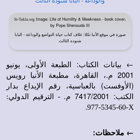
Image: Life of Humility & Meekness - book cover،
St-Takla.org
by Pope Shenouda III
صورة في
: غلاف كتاب حياة التواضع والوداعة - البابا
موقع الأنبا تكلا
شنوده الثالث
← بيانات الكتاب: الطبعة الأولى، يونيو
2001 م.، القاهرة، مطبعة الأنبا رويس
(الأوفست) بالعباسية، رقم الإيداع بدار
الكتب: 7417/2001 م.
- الترقيم الدولي:
.
977-5345-60-
X
← ملاحظات: