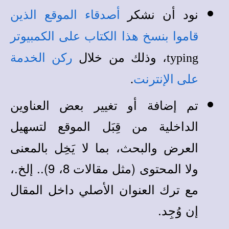
نود أن نشكر
أصدقاء الموقع الذين
قاموا بنسخ هذا الكتاب على الكمبيوتر
typing
، وذلك من خلال
ركن الخدمة
على الإنترنت
.
تم إضافة أو تغيير بعض العناوين
الداخلية من قِبَل
لتسهيل
الموقع
العرض والبحث، بما لا يَخِل بالمعنى
ولا المحتوى (مثل مقالات 8، 9).. إلخ.،
مع ترك العنوان الأصلي داخل المقال
إن وُجِد.