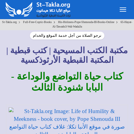
Togg
navig
>
>
>
St-Takla.org
Full-Free-Coptic-Books
His-Holiness-Pope-Shenouda-III-Books-Online
65-Hayat-
Al-Tawado3-Wal-Wada3a
نرجو الصلاة من أجل خدمة الموقع والخدام
مكتبة الكتب المسيحية | كتب قبطية |
المكتبة القبطية الأرثوذكسية
كتاب حياة التواضع والوداعة -
البابا شنودة الثالث