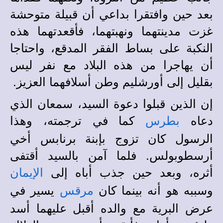
بعد حين وافتقرا بداعي أن قبيلة متوحشة
غزت مدينتهما ونهبتهما، فأقعدتهما هذه
النكبة على بساط الفقر المدقع، واحتاجا
أن يهاجرا من هذه البلاد مع نفر ليس
بقليل إلى أورشليم وطن أسلافهما العزيز.
إن الذين قبلوا دعوة السيد، سمعان الذي
دعاه
كما في ترجمته، وهذا
بطرس
الرسول كان تزوج بإبنة برنابس أخي
أرسطوبولس. فلما آمن بالسيد أقتفى
أثره، وبعد حين جذب أباه إلى
الإيمان
وسببه هو أنه بينما كان
يسير في
مرقس
عرض البرية مع والده أقبل عليهما أسد