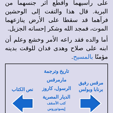
على رأسيهما وأقطع أثر جنسهما من
البرية. قال هذا والتفت إلى الوحشين
فرآهما قد سقطا على الأرض ينازعهما
الموت، فمجد الله وشكر إحسانه الجزيل.
أما والده فقد راعه الأمر وخشع وعلم أن
ابنه على صلاح وهدى فدان للوقت بدينه
مؤمنًا
.
بالمسيح
تاريخ وترجمة
مارمرقس
مرقس رفيق
الرسول، كاروز
برنابا وبولس
نص الكتاب
الديار المصرية
كتب الأسقف
إيسوذوروس