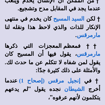
عندما يجد في المقابل مدح وتشجيع.
†
لكن
كان يخدم في منتهى
السيد المسيح
الإنكار للذات والذي لاحظ هذا ونقله لنا
.
مارمرقس
††
فمعظم المعجزات التي ذكرها
، يقول فيها أن المسيح كان
مارمرقس
يقول لمن شفاه لا تتكلم عن ما حدث لك.
والأمثلة على ذلك كثيرة جدًا:
†
في
عندما
إنجيل مرقس (إصحاح 1)
أخرج
نجده يقول "لم يدعهم
الشيطان
يتكلمون لأنهم عرفوه"،