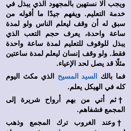
ويجب ألا نستهين بالمجهود الذي يبذل في
خدمة التعليم. ويفهم جيدًا ما أقوله من
سبق له أن وقف ليعلم الناس ولو لمدة
ساعة واحدة، يعرف حجم التعب الذي
يبذل للوقوف للتعليم لمدة ساعة واحدة
فقط. ولو وقف إنسان ليعلم لمدة ساعتين
مثلًا قد يصل لحد الإعياء.
فما بالك
الذي مكث اليوم
السيد المسيح
كله في الهيكل يعلم.
†
ثم أتي من بهم أرواح شريرة إلى
المجمع فشفاهم.
†
وعند الغروب ترك المجمع وذهب