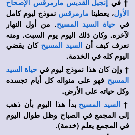
†
في
إنجيل القديس مارمرقس الإصحاح
، يعطينا
نموذج ليوم كامل
الأول
مارمرقس
في
. من أول النهار
حياة السيد المسيح
لآخره. وكان ذلك اليوم يوم السبت. ومنه
نعرف كيف أن
كان يقضي
السيد المسيح
اليوم كله في الخدمة.
†
وإن كان هذا نموذج ليوم في
حياة السيد
فهو على منواله كل أيام تجسده
المسيح
وكل حياته على الأرض.
†
بدأ هذا اليوم بأن ذهب
السيد المسيح
إلى المجمع في الصباح وظل طوال اليوم
في المجمع يعلم (خدمة).