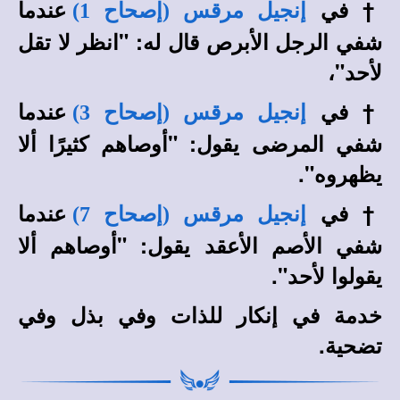
†
في
عندما
إنجيل مرقس (إصحاح 1)
شفي الرجل الأبرص قال له: "انظر لا تقل
لأحد"،
†
في
عندما
إنجيل مرقس (إصحاح 3)
شفي المرضى يقول: "أوصاهم كثيرًا ألا
يظهروه".
†
في
عندما
إنجيل مرقس (إصحاح 7)
شفي الأصم الأعقد يقول: "أوصاهم ألا
يقولوا لأحد".
خدمة في إنكار للذات وفي بذل وفي
تضحية.