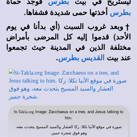
ليستريح في بيت
فوجد حماة
بطرس
أخذتها حمى شديدة فشفاها.
بطرس
†
وبعد غروب السبت (أي بدأنا في يوم
الأحد) قدموا إليه كل المرضى بأمراض
مختلفة الذين في المدينة حيث تجمعوا
عند بيت
.
القديس بطرس
Image: Zacchaeus on a tree, and Jesus talking to
St-Takla.org
him.
صورة في
:
زكا العشار والسيد المسيح يتحدث معه،
موقع الأنبا تكلا
وهو فوق شجرة جميز.