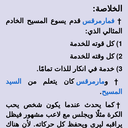
الخلاصة:
†
قدم يسوع المسيح الخادم
فمارمرقس
المثالي الذي:
1) كل قوته للخدمة
2) كل وقته للخدمة
3) خدمة في انكار للذات تمامًا.
†
و
كان يتعلم من
مارمرقس
السيد
.
المسيح
†
كما يحدث عندما يكون شخص يحب
الكرة مثلًا ويجلس مع لاعب مشهور فيظل
يراقبه ليرى ويحفظ كل حركاته. لأن هناك