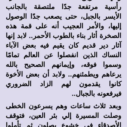
رأسية مرتفعة جدًا ملتصقة بالجانب
الأيسر بالجبل، حتى يصعب جدًا الوصول
إليها، والأمر العجيب أنه على قمة هذه
الصخرة أثار بناء بالطوب الأحمر.. لابد إنها
آثار دير قديم كان يقيم فيه بعض الآباء
النساك الذين انفصلوا عن العالم تمامًا
وسموا فوقه، وإيمانهم الصحيح بالله
يرعاهم ويطمئنهم.. ولابد أن بعض الأخوة
كانوا يقدمون لهم الزاد الضروري
فيرفعونه بالجبال..
وبعد ثلاث ساعات وهم يسرعون الخطى
وصلت المسيرة إلي بئر العين، فتوقف
الأصدقاء في خشوع يصلون ثم تأملوا