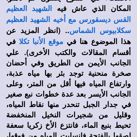
المكان الذي عاش فيه
الشهيد العظيم
القس ديسقورس مع أخيه الشهيد العظيم
.. (انظر المزيد عن
سكلابيوس الشماس
هذا الموضوع هنا في
في
موقع الأنبا تكلا
أقسام المقالات والكتب الأخرى). علي
الجانب الأيمن من الطريق وفي أحضان
صخرة منحنية توجد بئر بها مياه عذبة،
وارتفاع المياه فيها أقل من المتر، وعلى
الجانب الأيسر بعد عدة خطوات نبع صغير
في جدار الجبل تنحدر منها نقاط المياه،
وقليل من شجيرات النخيل المنخفضة
تحيط بنبع الماء، فانتزع الأخ زكريا سعفة
لصقها بالفتحة فانسابت المياه من فوقها،