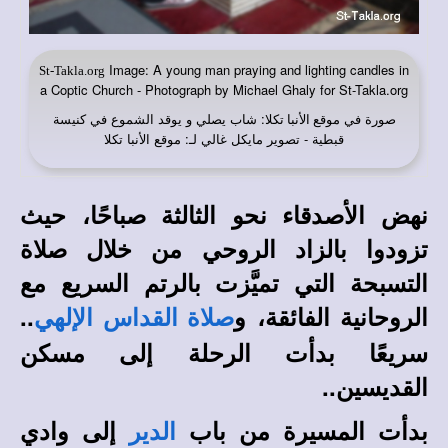
Image: A young man praying and lighting candles in
St-Takla.org
a Coptic Church - Photograph by Michael Ghaly for St-Takla.org
صورة في
: شاب يصلي و يوقد الشموع في كنيسة
موقع الأنبا تكلا
قبطية - تصوير مايكل غالي لـ: موقع الأنبا تكلا
نهض الأصدقاء نحو الثالثة صباحًا، حيث
تزودوا بالزاد الروحي من خلال صلاة
التسبحة التي تميَّزت بالرتم السريع مع
الروحانية الفائقة، و
..
صلاة القداس الإلهي
سريعًا بدأت الرحلة إلى مسكن
القديسين..
بدأت المسيرة من باب
إلى وادي
الدير