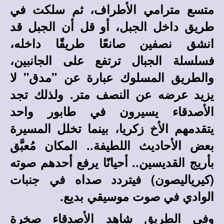
متسع مترامي الأطراف، ثم سلكت في
طريق داخل الجبل، أو قل أن الجبل قد
انشق نصفين صانعًا طريقًا داخله،
فسلسلة الجبال ترتفع على الجانبين،
والطريق المسلوك عبارة عن "مدق" لا
يزيد عرضه عن النصف متر. ولذلك تجد
الأصدقاء يسيرون في طابور واحد
يتقدمهم الأخ زكريا، بينما تخلل المسيرة
بعض الأحاديث اللطيفة.. المكان مُعبَّق
بأريج القديسين.. أحيانًا يرفع أحدهم صوته
(كيرياليصون) فيتردد صداه في جنبات
الوادي في صوت موسيقي بديع.
وفي الطريق شاهد الأصدقاء صخرة