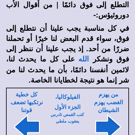
التطلع إلى فوق دائمًا | من أقوال الأب
دوروثيؤس:-
في كل مناسبة يجب علينا أن نتطلع إلى
فوق، سواء قدم البعض لنا خيرًا أو تحملنا
ضررًا من أحد. إذ يجب علينا أن ننظر إلى
فوق ونشكر
على كل ما يحدث لنا،
الله
لائمين أنفسنا دائمًا، بأن ما يحدث لنا من
شر إنما هو نتيجة لخطايانا الخاصة.
من يهزم
كل خطية
الفيلوكاليا،
الغضب يهزم
نرتكبها تضعف
الجزء الأول
الشيطان
قوتنا
كتب القمص تادرس
يعقوب ملطي