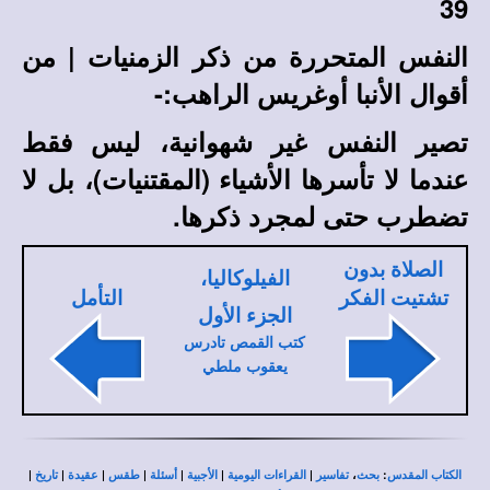
39
النفس المتحررة من ذكر الزمنيات
| من
أقوال الأنبا أوغريس الراهب:-
تصير النفس غير شهوانية، ليس فقط
عندما لا تأسرها الأشياء (المقتنيات)، بل لا
تضطرب حتى لمجرد ذكرها.
الصلاة بدون
الفيلوكاليا،
تشتيت الفكر
التأمل
الجزء الأول
كتب القمص تادرس
يعقوب ملطي
|
|
|
|
|
|
|
،
:
الكتاب المقدس
بحث
تفاسير
القراءات اليومية
الأجبية
أسئلة
طقس
عقيدة
تاريخ