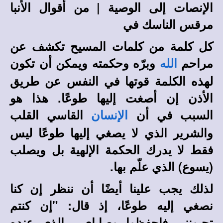
الإنصات إلى الوصية
| من أقوال الأنبا
مرقس الناسك في
كل كلمة من كلمات المسيح تكشف عن
مراحم
وبرّه وحكمته ويمكن أن تكون
الله
لهذه الكلمة قوتها في النفس عن طريق
الأذن إن أصغت إليها طوعًا. هذا هو
السبب في أن
القاسي القلب
الإنسان
والشرير الذي لا يصغي إليها طوعًا ليس
فقط لا يدرك الحكمة الإلهية بل ويصلب
(يسوع) الذي علّم بها.
لذلك يجب علينا أيضًا أن ننظر إن كنا
نصغي إليه طوعًا، إذ قال: "إن كنتم
تحبونني فاحفظوا وصاياي... الذي عنده