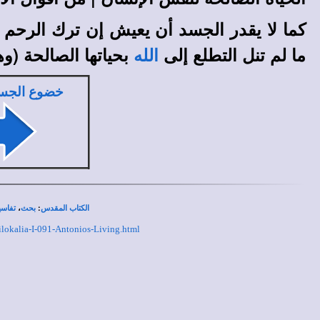
كما لا يقدر الجسد أن يعيش إن ترك الرحم 
ما لم تنل التطلع إلى
بحياتها الصالحة (و
الله
خضوع الجس
،
:
الكتاب المقدس
بحث
تفاسي
ilokalia-I-091-Antonios-Living.html