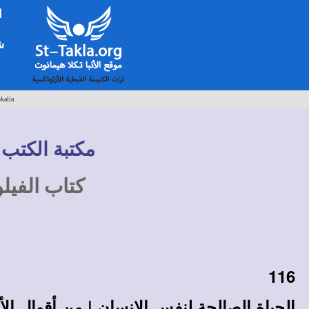
ا
شخ
kalia
مكتبة الكتب 
كتاب الفيل
116
الحياة الصالحة لنفس الإنسان | من أقوال الأ