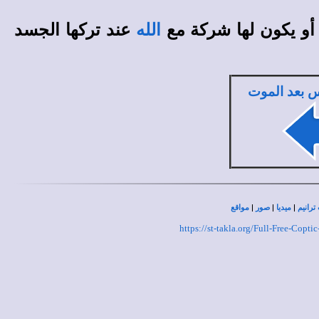
 أو يكون لها شركة مع
عند تركها الجسد
الله
 بعد الموت
|
|
|
ترانيم
ميديا
صور
مواقع
https://st-takla.org/Full-Free-Cop