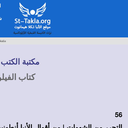
ا
شخ
kalia
مكتبة الكتب 
كتاب الفيل
56
التحرر من الشهوات
| من أقوال الأنبا أنطون