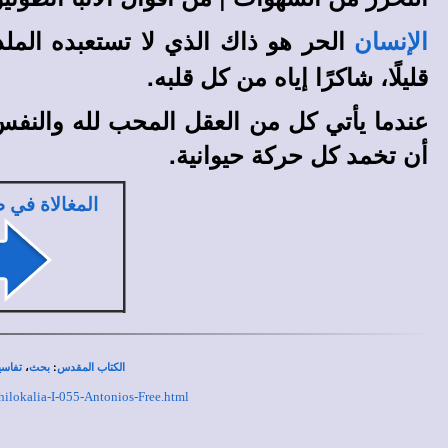
الحر هو ذاك الذي لا تستعبده الملذ
الإنسان
قليلًا، شاكرًا إياه من كل قلبه.
عندما يأتي كل من العقل المحب لله والنفس
أن تخمد كل حركة حيوانية.
المغالاة في 
،
:
الكتاب المقدس
بحث
تفاسي
hilokalia-I-055-Antonios-Free.html