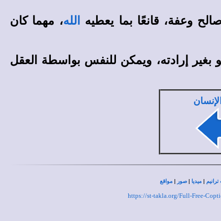
لح وعفة، قانعًا بما يعطيه
، مهما كان
الله
 بغير إرادته، ويمكن للنفس بواسطة العقل
الإنسان
|
|
|
ترانيم
ميديا
صور
مواقع
https://st-takla.org/Full-Free-Co