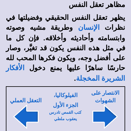
مظاهر تعقل النفس
يظهر تعقل النفس الحقيقي وفضيلتها في
نظرات
وطريقة مشيه وصوته
الإنسان
وابتسامته وأحاديثه وأخلاقه. فإن كل ما
في مثل هذه النفس يكون قد تغيَّر، وصار
على أفضل وجه، ويكون فكرها المحب لله
حارسًا ساهرًا عليها يمنع دخول
الأفكار
.
الشريرة المخجلة
الانتصار على
الفيلوكاليا،
الشهوات
التعقل العملي
الجزء الأول
كتب القمص تادرس
يعقوب ملطي