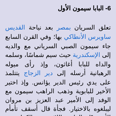
6- البابا سيمون الأول
تعلق السريان
بعد نياحة
بمصر
القديس
بها؛ وفي القرن السابع
ساويرس الأنطاكي
جاء سيمون الصبي السرياني مع والديه
إلى
حيث سيم شماسًا، وسلمه
الإسكندرية
والداه للبابا أغاثون، وإذ رأى ميوله
الرهبانية أرسله إلى
يتتلمذ
دير الزجاج
على يدي رئيس الدير يؤانس. وإذ اختير
الأخير للبابوية وذهب الراهب سيمون مع
الوفد إلى الأمير عبد العزيز بن مروان
ليبلغوه بالاختيار. فجأة قال أسقف تأمأم