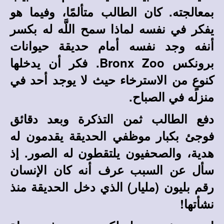
بمعالجته. كان الطالب متألمًا، وفيما هو
يفكر في نفسه لماذا سمح اللَّه له بكسر
أنفه وجد نفسه أمام حديقة حيوانات
برونكس
Bronx Zoo
. فكر أن يدخلها
كنوعٍ من الاسترخاء حيث لا يوجد أحد في
منزله في الصباح.
دفع الطالب ثمن التذكرة وبعد دقائق
فوجئ بكبار موظفي الحديقة يقدمون له
هدية، والصحفيون يلتقطون له الصور. إذ
سأل عن السبب عرف أنه كان الإنسان
رقم بليون
(مليار)
الذي دخل الحديقة منذ
نشأتها!