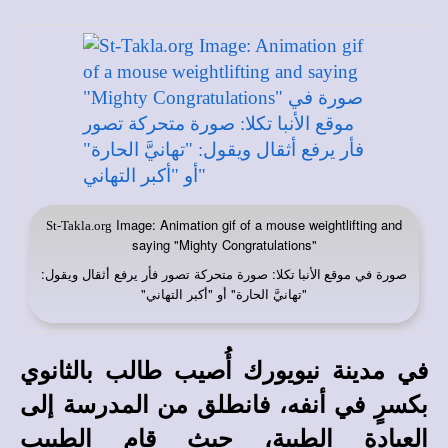
Image: Animation gif of a mouse weightlifting and
St-Takla.org
saying "Mighty Congratulations"
صورة في
: صورة متحركة تصور فأر يرفع أثقال ويقول:
موقع الأنبا تكلا
"تهانيَّ الحارة" أو "أكبر التهاني"
في مدينة نيويورك أُصيب طالب بالثانوي
بكسرٍ في أنفه، فانطلق من المدرسة إلى
العيادة الطبية، حيث قام الطبيب