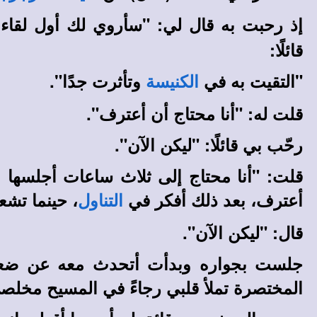
إذ رحبت به قال لي: "سأروي لك أول لقاء
قائلًا:
"التقيت به في
وتأثرت جدًا".
الكنيسة
قلت له: "أنا محتاج أن أعترف".
رحّب بي قائلًا: "ليكن الآن".
قلت: "أنا محتاج إلى ثلاث ساعات أجلسها 
أعترف، بعد ذلك أفكر في
، حينما تشع
التناول
قال: "ليكن الآن".
جلست بجواره وبدأت أتحدث معه عن ضعفات
المختصرة تملأ قلبي رجاءً في المسيح مخلص