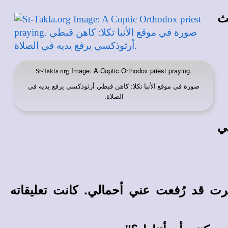
ث
Image: A Coptic Orthodox priest praying.
St-Takla.org
صورة في
: كاهن قبطي أرثوذكسي يرفع يديه في
موقع الأنبا تكلا
الصلاة.
ي
 قد رُفعت عني أحمالي. كانت تعليقاته