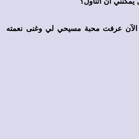
يمكنني أن أتناول؟"
 الآن عرفت محبة مسيحي لي وغنى نعمته