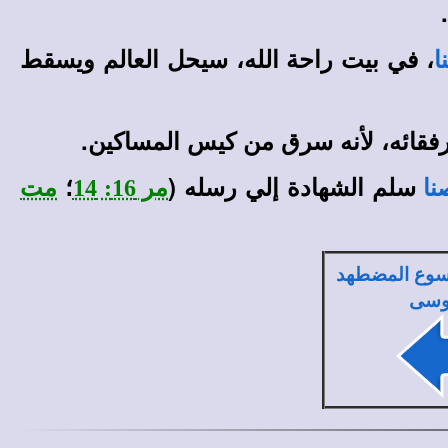
، في بيت راحة الله، سيحل العالم ويسقط
ا
 رفقائه، لأنه سرق من كيس المساكين.
سلم الشهادة إلي رسله (
؛
نا
مر 16: 14
مت
سوع المضطهد
وسى