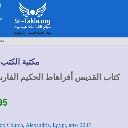
ا
شخ
ahat
مكتبة الكتب 
كتاب القديس أفراهاط الحكيم الفارس
95-