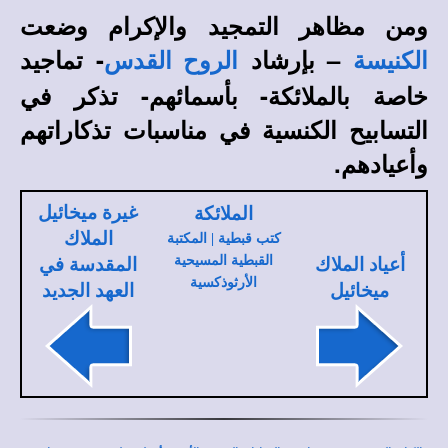
ومن مظاهر التمجيد والإكرام وضعت
– بإرشاد
- تماجيد
الكنيسة
الروح القدس
خاصة بالملائكة- بأسمائهم- تذكر في
التسابيح الكنسية في مناسبات تذكاراتهم
وأعيادهم.
غيرة ميخائيل
الملائكة
الملاك
كتب قبطية | المكتبة
القبطية المسيحية
أعياد الملاك
المقدسة في
الأرثوذكسية
ميخائيل
العهد الجديد