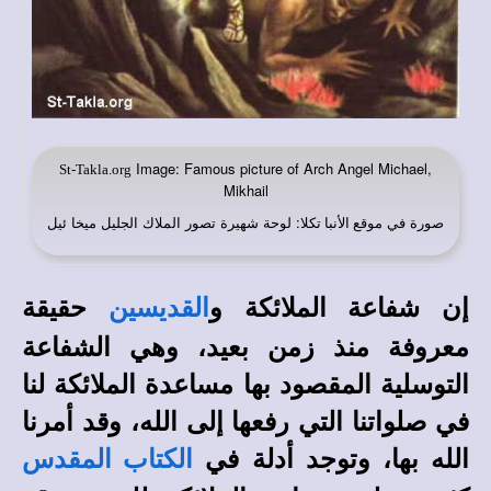
Image: Famous picture of Arch Angel Michael,
St-Takla.org
Mikhail
صورة في
: لوحة شهيرة تصور الملاك الجليل ميخا ئيل
موقع الأنبا تكلا
إن شفاعة الملائكة و
حقيقة
القديسين
معروفة منذ زمن بعيد، وهي الشفاعة
التوسلية المقصود بها مساعدة الملائكة لنا
في صلواتنا التي رفعها إلى الله، وقد أمرنا
الله بها، وتوجد أدلة في
الكتاب المقدس