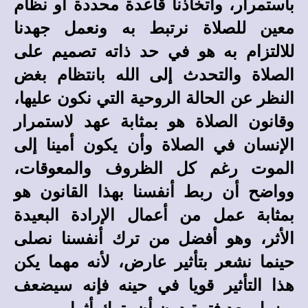
باستمرار، واتخاذنا قاعدة محددة أو نظام
معين للصلاة نرتبط به ونعمل جهدنا
للالتزام به هو في حد ذاته تصميم على
الصلاة والتحدث إلى الله بانتظام بغض
النظر عن الحالة الروحية التي نكون عليها،
وقانون الصلاة هو بمثابة عهد لاستمرار
الإنسان في الصلاة وأن يكون أمينا إلى
الموت رغم كل الظروف والمعوقات،
وواضح أن ربط أنفسنا بهذا القانون هو
بمثابة عمل من أعمال الإرادة البعيدة
الأثر، وهو أفضل من ترك أنفسنا نصلى
حينما نشعر بتأثير عارض، لأنه مهما يكن
هذا التأثير قويا في حينه فإنه سيضعف
ويزول بعد فترة دون أن يترك أثرا.