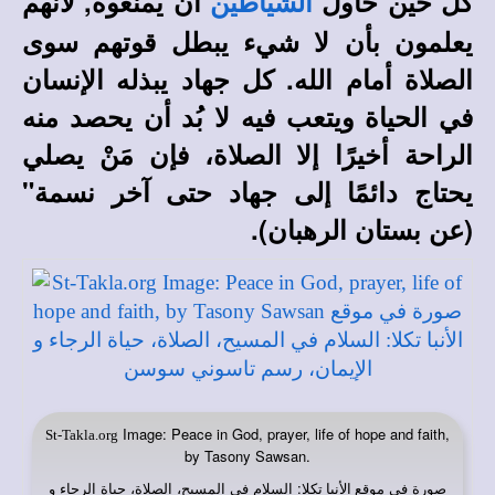
كل حين حاول
أن يمنعوه, لأنهم
الشياطين
يعلمون بأن لا شيء يبطل قوتهم سوى
الصلاة أمام الله. كل جهاد يبذله الإنسان
في الحياة ويتعب فيه لا بُد أن يحصد منه
الراحة أخيرًا إلا الصلاة، فإن مَنْ يصلي
يحتاج دائمًا إلى جهاد حتى آخر نسمة"
(عن بستان الرهبان).
Image: Peace in God, prayer, life of hope and faith,
St-Takla.org
by Tasony Sawsan.
صورة في
: السلام في المسيح، الصلاة، حياة الرجاء و
موقع الأنبا تكلا