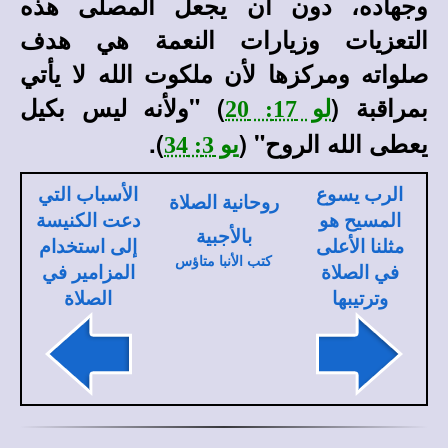
وجهاده، دون أن يجعل المصلى هذه
التعزيات وزيارات النعمة هي هدف
صلواته ومركزها لأن ملكوت الله لا يأتي
بمراقبة (
) "ولأنه ليس بكيل
لو 17: 20
يعطى الله الروح" (
).
يو 3: 34
الرب يسوع
الأسباب التي
روحانية الصلاة
المسيح هو
دعت الكنيسة
بالأجبية
مثلنا الأعلى
إلى استخدام
كتب الأنبا متاؤس
في الصلاة
المزامير في
وترتيبها
الصلاة