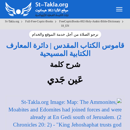
Toggle
navigation
>
>
>
St-Takla.org
Full-Free-Coptic-Books
FreeCopticBooks-002-Holy-Arabic-Bible-Dictionary
18_EN
نرجو الصلاة من أجل خدمة الموقع والخدام
قاموس الكتاب المقدس | دائرة المعارف
الكتابية المسيحية
شرح كلمة
عَين جَدي