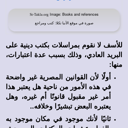
Image: Books and references
St-Takla.org
صورة في
: كتب ومراجع
موقع الأنبا تكلا
للأسف لا نقوم بمراسلات بكتب دينية على
البريد العادي، وذلك بسبب عدة اعتبارات،
منها:
أولًا لأن القوانين المصرية غير واضحة
في هذه الأمور من ناحية هل يعتبر هذا
أمر غير مقبول قانونًا أم غيره، وهل
يعتبره البعض تبشيرًا وخلافه..
ثانيًا لأنك موجود في مكان موجود به