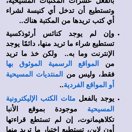
بالفعل عشرات المكتبات المسيحية،
وتستطيع أن تدخل أي كنيسة لشراء
أي كتب تريدها من المكتبة هناك..
وإن لم يوجد كنائس أرثوذكسية
تستطيع شراء ما تريد منها، دائمًا يوجد
الإنترنت وما به.. ولكن خذ ما تريد
من
المواقع الرسمية الموثوق بها
فقط، وليس من
المنتديات المسيحية
..
أو المواقع الفردية
يوجد بالفعل
مئات الكتب الإليكترونية
موجودة بموقع الأنبا
المسيحية
تكلاهيمانوت، إن لم تستطع قراءتها
أون لاين، تستطيع اختيار ما تريد منها