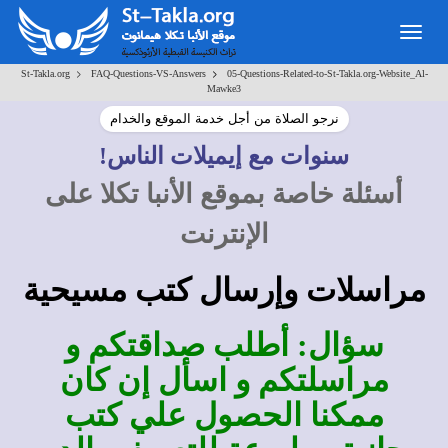
Togg
navig
>
>
St-Takla.org
FAQ-Questions-VS-Answers
05-Questions-Related-to-St-Takla.org-Website_Al-
Mawke3
نرجو الصلاة من أجل خدمة الموقع والخدام
سنوات مع إيميلات الناس!
أسئلة خاصة بموقع الأنبا تكلا على
الإنترنت
مراسلات وإرسال كتب مسيحية
سؤال: أطلب صداقتكم و
مراسلتكم و اسأل إن كان
ممكنا الحصول علي كتب