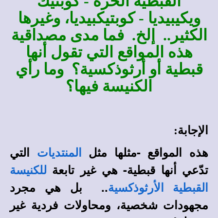
القبطية الحرة - كوبتيك
ويكيبيديا - كوبتيكبيديا، وغيرها
الكثير.. إلخ. فما مدى مصداقية
هذه المواقع التي تقول أنها
قبطية أو أرثوذكسية؟ وما رأي
الكنيسة فيها؟
الإجابة:
هذه المواقع -مثلها مثل
التي
المنتديات
تدّعي أنها قبطية- هي غير تابعة
للكنيسة
.. بل هي مجرد
القبطية الأرثوذكسية
مجهودات شخصية، ومحاولات فردية غير