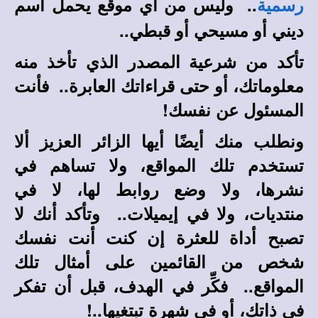
.. وليس من أي موقع يحمل اسم
رسمية
ديني أو مسيحي أو قبطي..
تأكد من شرعية المصدر الذي تأخذ منه
معلوماتك، أو حتى قراءاتك العابرة.. فأنت
المسئول عن نفسك!
ونطلب منك أيضًا أيها الزائر العزيز ألا
تستخدم تلك المواقع، ولا تساهم في
نشرها، ولا وضع روابط لها، لا في
منتديات، ولا في إيميلات.. وتأكد أنك لا
تصبح أداة للعثرة إن كنت أنت نفسك
شخص من القائمين على أمثال تلك
المواقع.. فكِّر في الهدف، قبل أن تفكر
في ذاتك، أو في شهرة تبتغيها..!