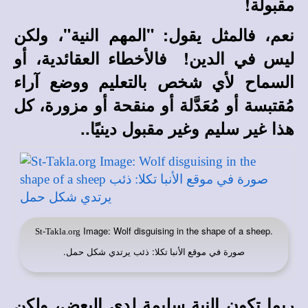
مقبولة!
نعم، فالمثل يقول: "المهم النية"، ولكن
ليس في الدين! فالأخطاء العقائدية، أو
السماح لأي شخص بالتعليم ووضع آراء
مُقتبسة أو مُعَدَّلة أو منقحة أو مزورة، كل
هذا غير سليم وغير مقبول دينيًا..
Image: Wolf disguising in the shape of a sheep.
St-Takla.org
صورة في
: ذئب يرتدي شكل حمل.
موقع الأنبا تكلا
ربما تكون النية سليمة لدى البعض، ولكن