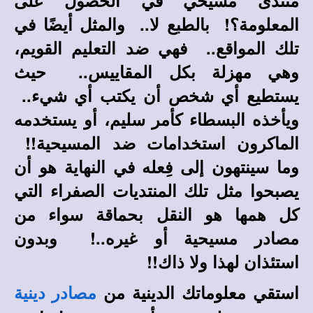
منتدى مسيحي في الحصول على
المعلومة؟! بالطبع لا.. والمثل أيضًا في
تلك المواقع.. فهي ضد التعليم القويم،
وهي مهزلة بكل المقاييس.. حيث
يستطيع أي شخص أن يكتب أي شيء..
ويأخذه البسطاء كأمر سليم، أو يستخدمه
الماكرون استخدامات ضد المسيحية!!
وما سينتهون إلى فِعله في النهاية هو أن
يصبحوا مثل تلك المنتديات الصفراء التي
كل همها هو النقل بحماقة سواء من
مصادر مسيحية أو غيره..! وبدون
استئذان لهذا ولا ذاك!!
استقي معلوماتك الدينية من
مصادر دينية