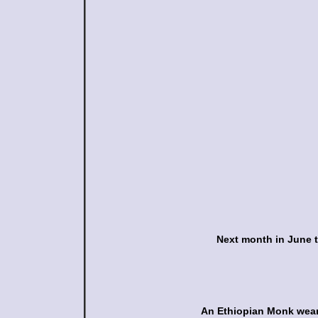
An Ethiopian Monk weari