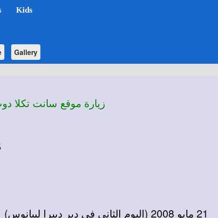
s
Kids
e
Gallery
زيارة موقع سانت تكلا دوت أو
s
21 مايو 2008 (اليوم الثاني في دير ديبرا ليبانوس)