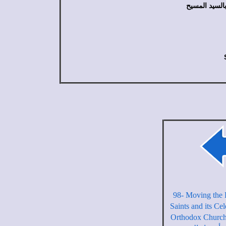
لسيد المسيح
98- Moving the 
Saints and its Cel
Orthodox Church ل الاحتفال